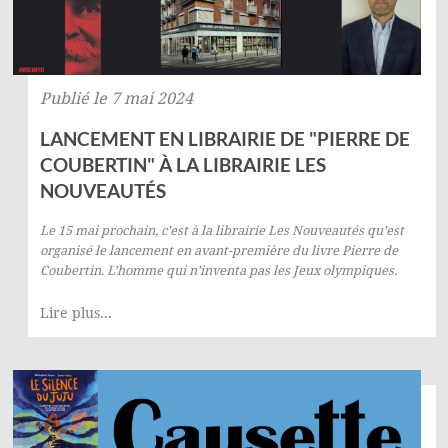
Publié le 7 mai 2024
LANCEMENT EN LIBRAIRIE DE "PIERRE DE
COUBERTIN" À LA LIBRAIRIE LES
NOUVEAUTÉS
Le 15 mai prochain, c’est à la librairie
Les Nouveautés
qu’est
organisé le lancement en avant-première du livre
Pierre de
Coubertin. L’homme qui n’inventa pas les Jeux olympiques
.
Lire plus...