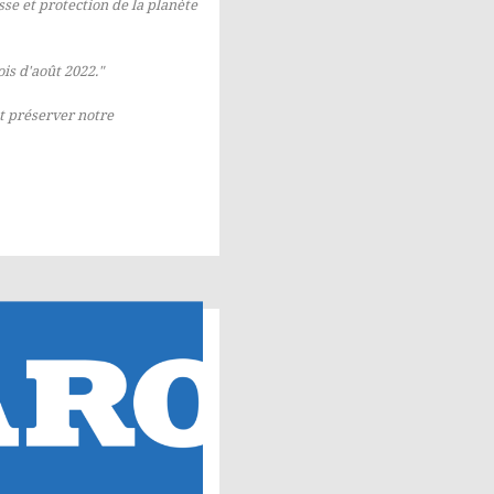
se et protection de la planète
ois d'août 2022."
et préserver notre