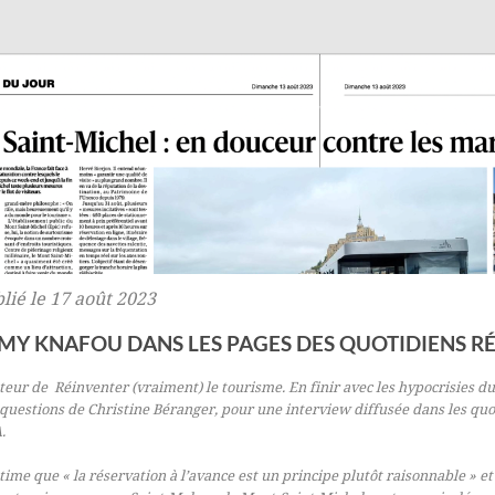
lié le 17 août 2023
MY KNAFOU DANS LES PAGES DES QUOTIDIENS 
uteur de
Réinventer (vraiment) le tourisme. En finir avec les hypocrisies 
questions de Christine Béranger, pour une interview diffusée dans les quo
A
.
stime que « la réservation à l’avance est un principe plutôt raisonnable » et