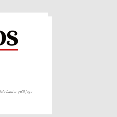
le Laufer qu'il juge