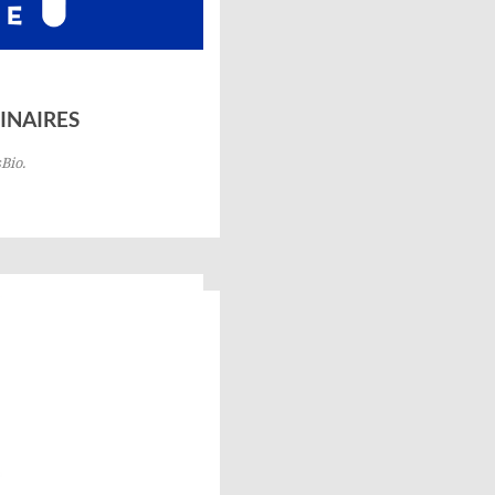
INAIRES
sBio.