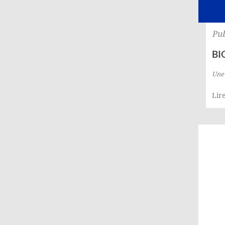
Pub
BI
Une 
Lire