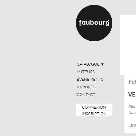
CATALOGUE
▼
AUTEURS
ÉVÉNEMENTS
Pub
À PROPOS
VE
CONTACT
Pier
CONNEXION
"bou
INSCRIPTION
Lire