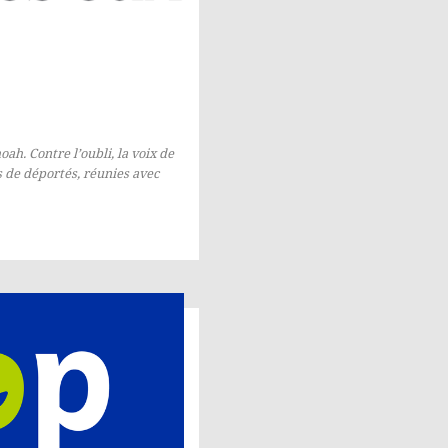
hoah.
Contre l’oubli
, la voix de
s de déportés, réunies avec