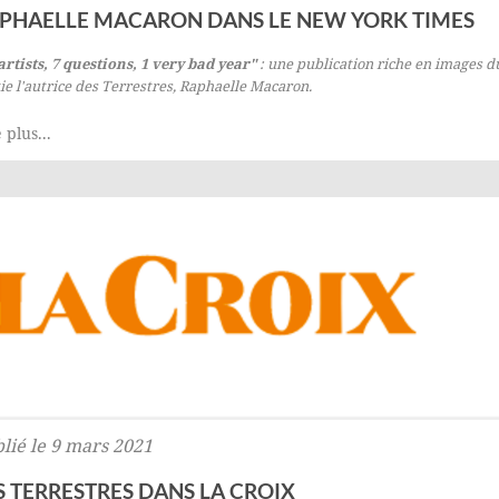
PHAELLE MACARON DANS LE NEW YORK TIMES
artists, 7 questions, 1 very bad year"
: une publication riche en images d
ie l'autrice des
Terrestres
, Raphaelle Macaron.
 plus...
lié le 9 mars 2021
S TERRESTRES DANS LA CROIX