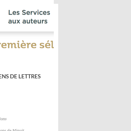
ENS DE LETTRES
ions
ions de Minuit