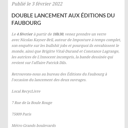
Publié le 3 février 2022
DOUBLE LANCEMENT AUX ÉDITIONS DU
FAUBOURG
Le
4 février
à partir de
18h30
, venez prendre un verre
avec Nicolas Kayser-Bril, auteur de
Imposture à temps complet
,
son enquête sur les bullshit jobs et pourquoi ils envahissent le
monde, ainsi que Brigitte Vital-Durand et Constance Lagrange,
les autrices de
L'Innocent incompris
, la bande dessinée qui
revient sur l'affaire Patrick Dils.
Retrouvons-nous au bureau des Éditions du Faubourg à
l'occasion du lancement des deux ouvrages.
Local RecycLivre
7 Rue de la Boule Rouge
75009 Paris
Métro Grands boulevards