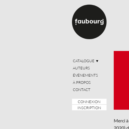
CATALOGUE
▼
AUTEURS
ÉVÉNEMENTS
À PROPOS
CONTACT
CONNEXION
INSCRIPTION
Merci à
2020) d