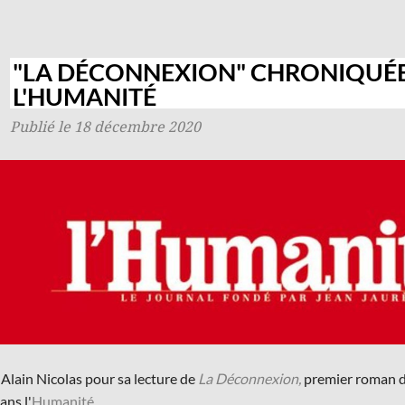
"LA DÉCONNEXION" CHRONIQUÉ
L'HUMANITÉ
Publié le 18 décembre 2020
 Alain Nicolas pour sa lecture de
La Déconnexion,
premier roman d
ans l'
Humanité
.