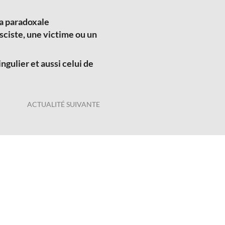
la paradoxale
asciste, une victime ou un
gulier et aussi celui de
ACTUALITÉ SUIVANTE