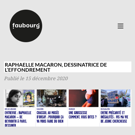
Catalogue
▼
Auteurs
RAPHAELLE MACARON, DESSINATRICE DE
L’EFFONDREMENT
Événements
Publié le 15 décembre 2020
À propos
Contact
Connexion
Inscription