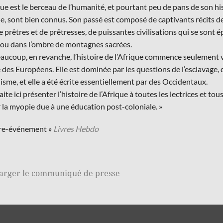
ique est le berceau de l’humanité, et pourtant peu de pans de son 
, sont bien connus. Son passé est composé de captivants récits de r
e prêtres et de prêtresses, de puissantes civilisations qui se sont 
 ou dans l’ombre de montagnes sacrées.
aucoup, en revanche, l’histoire de l’Afrique commence seulement vo
e des Européens. Elle est dominée par les questions de l’esclavage, 
isme, et elle a été écrite essentiellement par des Occidentaux.
ite ici présenter l’histoire de l’Afrique à toutes les lectrices et tou
r la myopie due à une éducation post-coloniale. »
vre-événement »
Livres Hebdo
arger le communiqué de presse