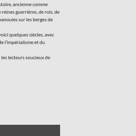
histoire, ancienne comme
eines guerrières, de rois, de
épanouies sur les berges de
ici quelques siècles, avec
de l’impérialisme et du
s les lecteurs soucieux de