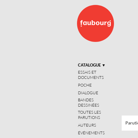
CATALOGUE
▼
ESSAIS ET
DOCUMENTS
POCHE
DIALOGUE
BANDES
DESSINÉES
TOUTES LES
PARUTIONS
Paruti
AUTEURS
ÉVÉNEMENTS