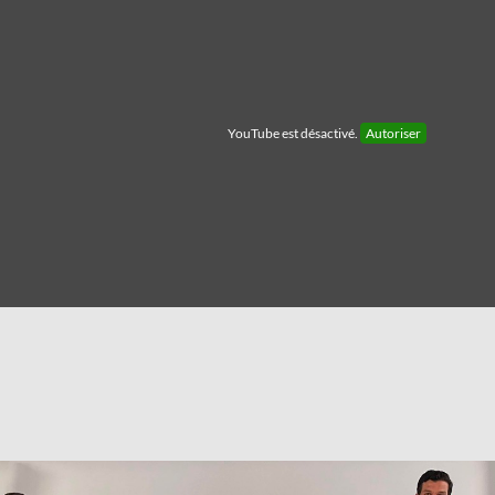
YouTube est désactivé.
Autoriser