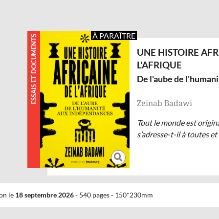
À PARAÎTRE
ESSAIS ET DOCUMENTS
UNE HISTOIRE AFR
L'AFRIQUE
De l'aube de l'human
Zeinab Badawi
Tout le monde est originai
s’adresse-t-il à toutes et
on le
18 septembre 2026
-
540 pages
-
150*230mm