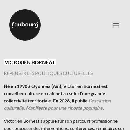
Catalogue
▼
Auteurs
VICTORIEN BORNÉAT
Événements
REPENSER LES POLITIQUES CULTURELLES
À propos
Contact
Né en 1990 à Oyonnax (Ain), Victorien Bornéat est
conseiller culture en cabinet au sein d’une grande
collectivité territoriale. En 2026, il publie
L’exclusion
Connexion
Inscription
culturelle, Manifeste pour une riposte populaire
.
Victorien Bornéat s’appuie sur son parcours professionnel
pour proposer des interventions, conférences, séminaires sur