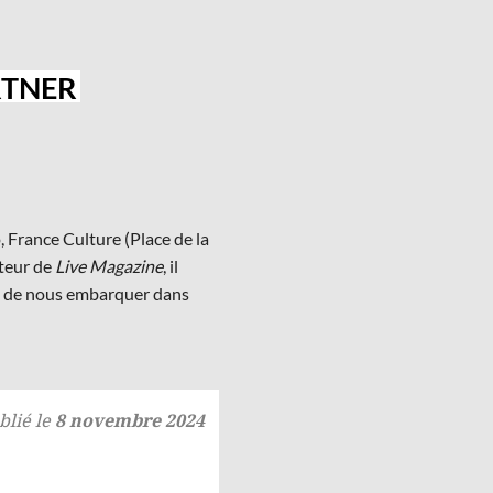
TNER
 France Culture (Place de la
ateur de
Live Magazine
, il
re de nous embarquer dans
blié le
8 novembre 2024