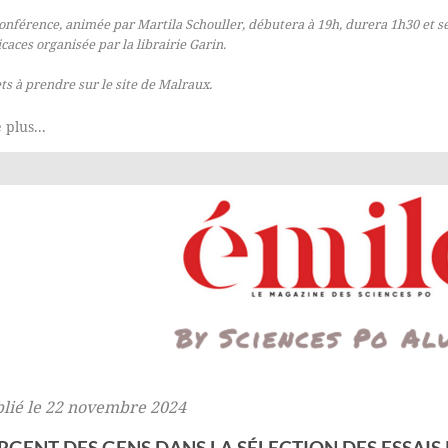
onférence, animée par Martila Schouller, débutera à 19h, durera 1h30 et 
caces organisée par la librairie Garin.
ets à prendre
sur le site de Malraux
.
 plus...
lié le 22 novembre 2024
ARGENT DES GENS DANS LA SÉLECTION DES ESSAIS