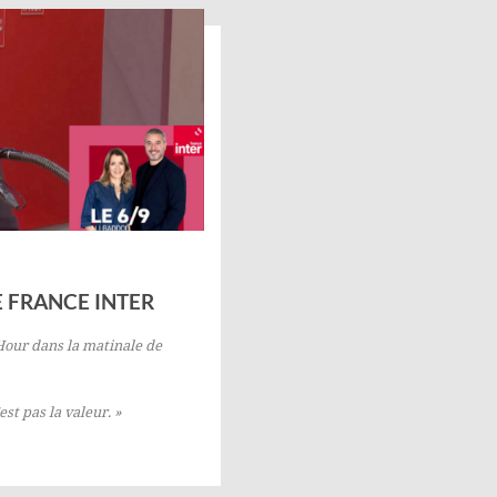
 FRANCE INTER
L’Hour dans la matinale de
est pas la valeur. »