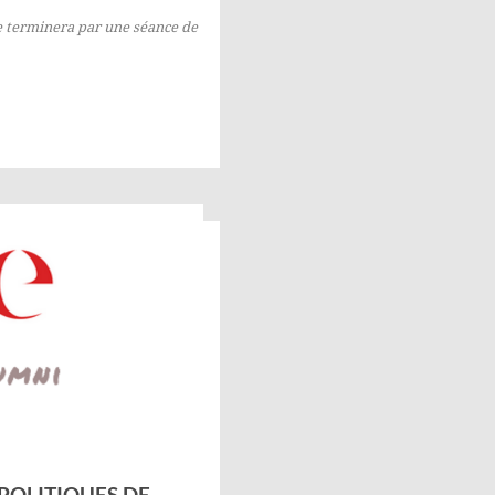
se terminera par une séance de
 POLITIQUES DE