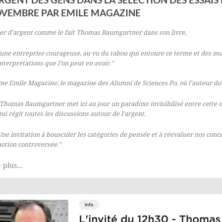
VEMBRE PAR EMILE MAGAZINE
er d'argent comme le fait Thomas Baumgartner dans son livre,
"une entreprise courageuse, au vu du tabou qui entoure ce terme et des mu
nterprétations que l’on peut en avoir."
me Emile Magazine, le magazine des Alumni de Sciences Po, où l'auteur do
"Thomas Baumgartner met ici au jour un paradoxe invisibilisé entre cette 
ui régit toutes les discussions autour de l’argent.
ne invitation à bousculer les catégories de pensée et à réevaluer nos conce
notion controversée."
 plus...