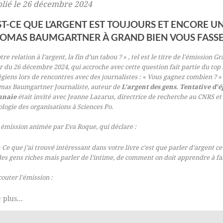
lié le 26 décembre 2024
ST-CE QUE L’ARGENT EST TOUJOURS ET ENCORE UN 
OMAS BAUMGARTNER À GRAND BIEN VOUS FASS
tre relation à l’argent, la fin d’un tabou ? » , tel est le titre de
l'émission Gr
r du 26 décembre 2024, qui accroche avec cette question fait partie du top 
égiens lors de rencontres avec des journalistes : « Vous gagnez combien ? »
mas Baumgartner Journaliste, auteur de
L'argent des gens. Tentative d'
naie
était invité avec Jeanne Lazarus, directrice de recherche au CNRS 
ologie des organisations à Sciences Po.
émission animée par Eva Roque, qui déclare :
 Ce que j’ai trouvé intéressant dans votre livre c’est que parler d’argent c
des gens riches mais parler de l’intime, de comment on doit apprendre à fai
outer l'émission :
 plus...