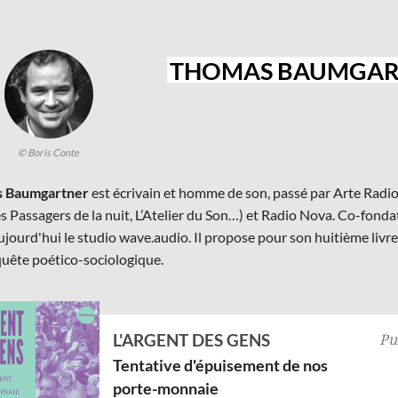
THOMAS BAUMGAR
© Boris Conte
 Baumgartner
est écrivain et homme de son, passé par Arte Radio,
Les Passagers de la nuit, L’Atelier du Son…) et Radio Nova. Co-fond
aujourd'hui le studio wave.audio. Il propose pour son huitième liv
uête poético-sociologique.
L'ARGENT DES GENS
Pu
Tentative d'épuisement de nos
porte-monnaie