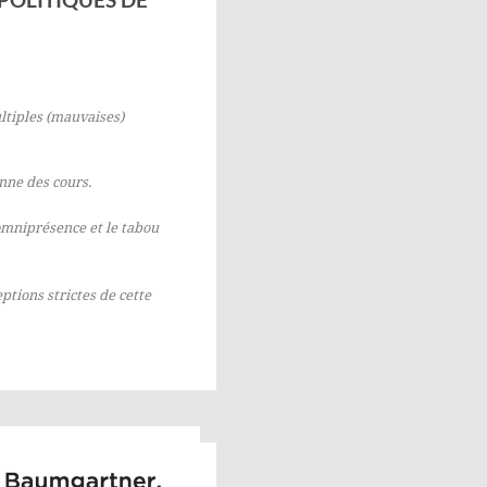
ltiples (mauvaises)
nne des cours.
omniprésence et le tabou
ptions strictes de cette