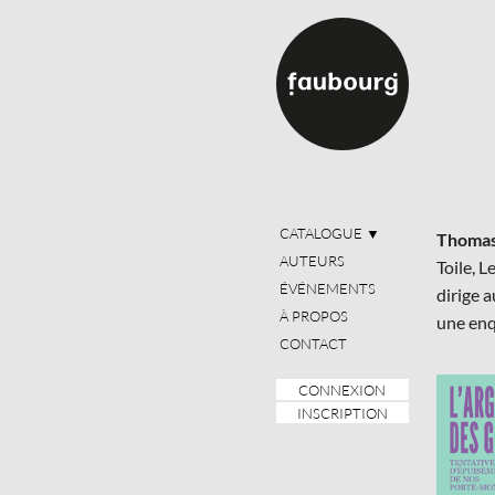
CATALOGUE
▼
Thomas
AUTEURS
Toile, 
ÉVÉNEMENTS
dirige 
À PROPOS
une enq
CONTACT
CONNEXION
INSCRIPTION