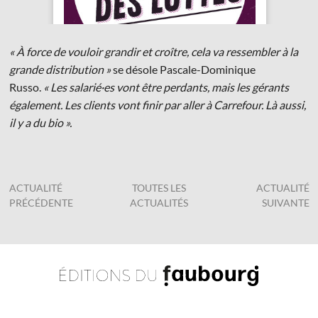
« À force de vouloir grandir et croître, cela va ressembler à la
grande distribution »
se désole Pascale-Dominique
Russo.
«
Les salarié·es vont être perdants, mais les gérants
également. Les clients vont finir par aller à Carrefour. Là aussi,
il y a du bio ».
ACTUALITÉ
TOUTES LES
ACTUALITÉ
PRÉCÉDENTE
ACTUALITÉS
SUIVANTE