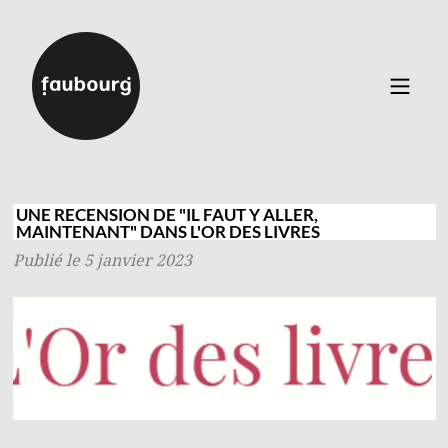
Catalogue
▼
Auteurs
UNE RECENSION DE "IL FAUT Y ALLER,
MAINTENANT" DANS L'OR DES LIVRES
Événements
Publié le 5 janvier 2023
À propos
Contact
Connexion
Inscription