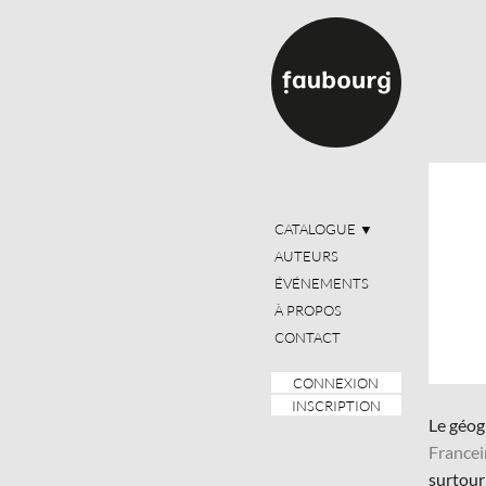
CATALOGUE
▼
AUTEURS
ÉVÉNEMENTS
À PROPOS
CONTACT
CONNEXION
INSCRIPTION
Le géog
France
surtour