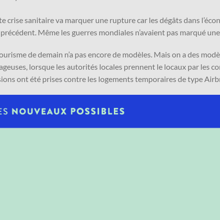
te crise sanitaire va marquer une rupture car les dégâts dans l’éco
 précédent. Même les guerres mondiales n’avaient pas marqué une r
tourisme de demain n’a pas encore de modèles. Mais on a des modè
ageuses, lorsque les autorités locales prennent le locaux par les 
sions ont été prises contre les logements temporaires de type Airb