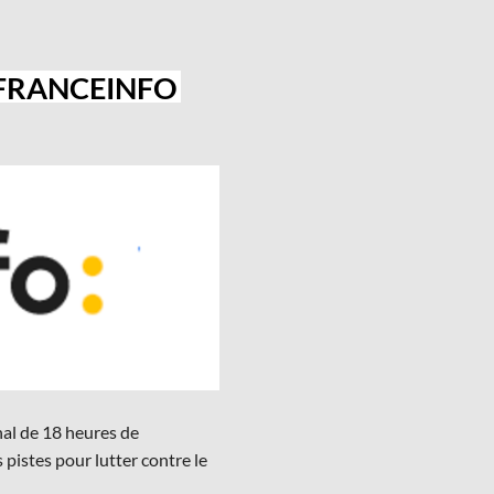
FRANCEINFO
nal de 18 heures de
s pistes pour lutter contre le