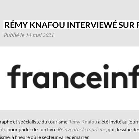
RÉMY KNAFOU INTERVIEWÉ SUR 
Publié le 14 mai 2021
raphe et spécialiste du tourisme
Rémy Knafou
a été invité au jour
info
pour parler de son livre
Réinventer le tourisme
, qui dessine de
isme, à l'heure où le secteur va redémarrer.