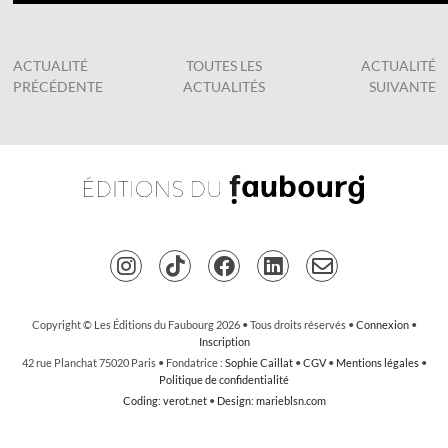
ACTUALITÉ
TOUTES LES
ACTUALITÉ
PRÉCÉDENTE
ACTUALITÉS
SUIVANTE
Copyright © Les Éditions du Faubourg 2026 • Tous droits réservés •
Connexion
•
Inscription
42 rue Planchat 75020 Paris • Fondatrice :
Sophie Caillat
•
CGV
•
Mentions légales
•
Politique de confidentialité
Coding
:
verot.net
•
Design
:
marieblsn.com