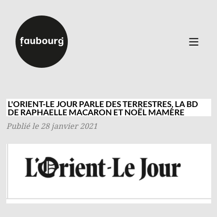
Catalogue
▼
Auteurs
L'ORIENT-LE JOUR PARLE DES TERRESTRES, LA BD
DE RAPHAELLE MACARON ET NOËL MAMÈRE
Événements
Publié le 28 janvier 2021
À propos
Contact
Connexion
Inscription