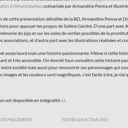
ution à l'émancipation
, scénarisée par Armandine Penna et illustré
s de cette présentation détaillée de la BD, Armandine Penna et D
tions pour appuyer les propos de Solène Gardré. D'une part avec 
érémonie du juju et sur les voies de sorties possibles de la prosti
es associations, et d'autre part avec les illustrations réalisées e
et assez lourd mais une histoire passionnante. Même si cette histoi
ant et très accessible. On devrait tous connaître cette histoire pas
 notre société mais aussi pour rencontrer ces personnages qui sont 
es images et les couleurs sont magnifiques, c'est facile à lire, je n’ai 
on est disponible en intégralité
ici
.
ITÉ PRÉCÉDENTE
TOUTES LES ACTUALITÉS