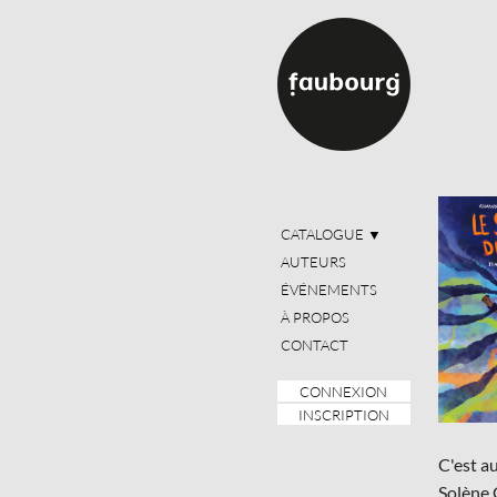
CATALOGUE
▼
AUTEURS
ÉVÉNEMENTS
À PROPOS
CONTACT
CONNEXION
INSCRIPTION
C'est a
Solène 