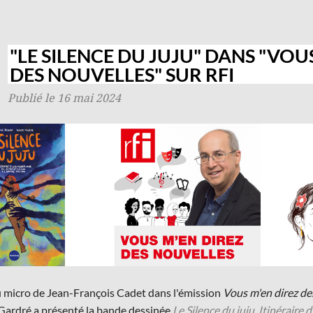
"LE SILENCE DU JUJU" DANS "VOU
DES NOUVELLES" SUR RFI
Publié le 16 mai 2024
u micro de Jean-François Cadet dans l'émission
Vous m'en direz de
Gardré a présenté la bande dessinée
Le Silence du juju. Itinéraire 