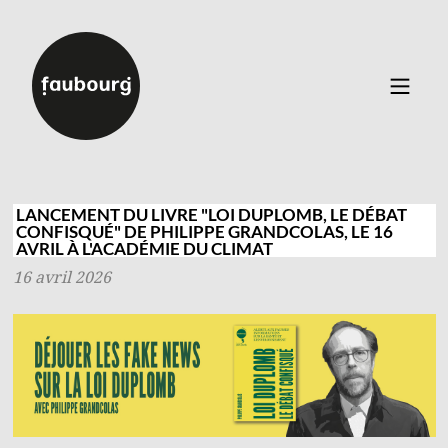
Catalogue
▼
Auteurs
LANCEMENT DU LIVRE "LOI DUPLOMB, LE DÉBAT
CONFISQUÉ" DE PHILIPPE GRANDCOLAS, LE 16
Événements
AVRIL À L'ACADÉMIE DU CLIMAT
À propos
16 avril 2026
Contact
Connexion
Inscription