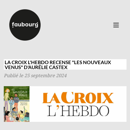
Catalogue
▼
Auteurs
LA CROIX L'HEBDO RECENSE "LES NOUVEAUX
VENUS" D'AURÉLIE CASTEX
Événements
Publié le 25 septembre 2024
À propos
Contact
Connexion
Inscription