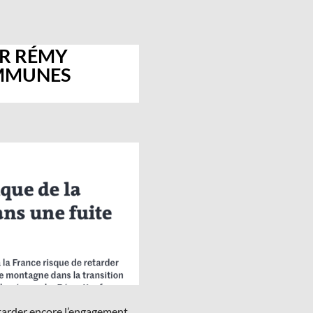
AR RÉMY
OMMUNES
etarder encore l’engagement