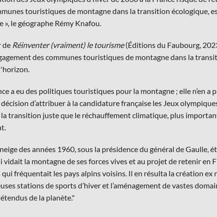
munes touristiques de montagne dans la transition écologique, es
 », le géographe Rémy Knafou.
r de
Réinventer (vraiment) le tourisme
(Éditions du Faubourg, 2023
ngagement des communes touristiques de montagne dans la transiti
l'horizon.
ce a eu des politiques touristiques pour la montagne ; elle n’en a 
 décision d’attribuer à la candidature française les Jeux olympique
r la transition juste que le réchauffement climatique, plus importan
t.
 neige des années 1960, sous la présidence du général de Gaulle, ét
i vidait la montagne de ses forces vives et au projet de retenir en F
 qui fréquentait les pays alpins voisins. Il en résulta la création ex
ses stations de sports d’hiver et l’aménagement de vastes domai
 étendus de la planète."