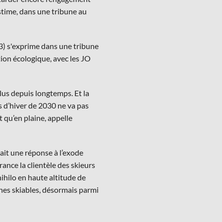
time, dans une tribune au
) s'exprime dans une tribune
on écologique, avec les JO
plus depuis longtemps. Et la
s d’hiver de 2030 ne va pas
t qu’en plaine, appelle
ait une réponse à l’exode
rance la clientèle des skieurs
 nihilo en haute altitude de
nes skiables, désormais parmi