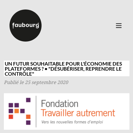
Catalogue
▼
Auteurs
UN FUTUR SOUHAITABLE POUR L'ÉCONOMIE DES
PLATEFORMES ? • "DÉSUBÉRISER, REPRENDRE LE
Événements
CONTRÔLE"
À propos
Publié le 25 septembre 2020
Contact
Connexion
Inscription