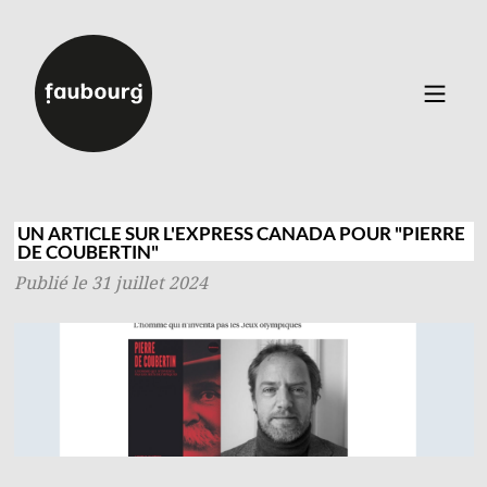
Catalogue
▼
Auteurs
UN ARTICLE SUR L'EXPRESS CANADA POUR "PIERRE
DE COUBERTIN"
Événements
Publié le 31 juillet 2024
À propos
Contact
Connexion
Inscription