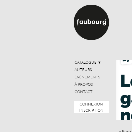
CATALOGUE
▼
AUTEURS
ÉVÉNEMENTS
À PROPOS
CONTACT
CONNEXION
INSCRIPTION
Le livre