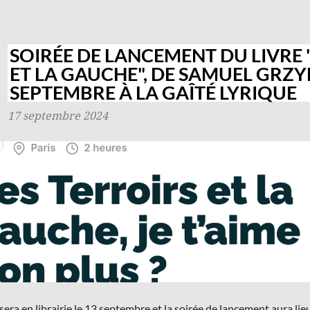
SOIRÉE DE LANCEMENT DU LIVRE 
ET LA GAUCHE", DE SAMUEL GRZY
SEPTEMBRE À LA GAÎTÉ LYRIQUE
17 septembre 2024
 sera en librairie le 13 septembre et la soirée de lancement aura li