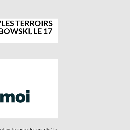
"LES TERROIRS
BOWSKI, LE 17
eu dans le cadre des mardis "La