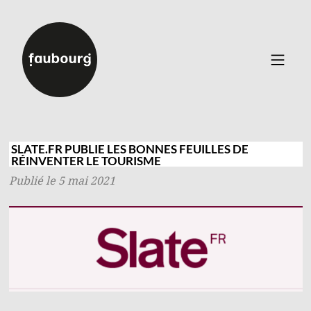
Catalogue
▼
Auteurs
SLATE.FR PUBLIE LES BONNES FEUILLES DE
RÉINVENTER LE TOURISME
Événements
Publié le 5 mai 2021
À propos
Contact
Connexion
Inscription