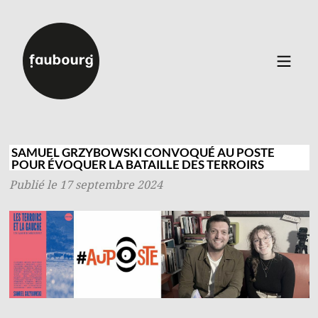
Catalogue
▼
Auteurs
SAMUEL GRZYBOWSKI CONVOQUÉ AU POSTE
POUR ÉVOQUER LA BATAILLE DES TERROIRS
Événements
Publié le 17 septembre 2024
À propos
Contact
Connexion
Inscription