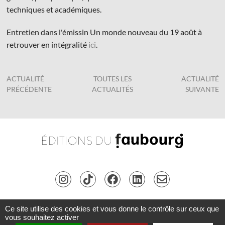
techniques et académiques.
Entretien dans l'émissin Un monde nouveau du 19 août à
retrouver en intégralité
ici
.
ACTUALITÉ
TOUTES LES
ACTUALITÉ
PRÉCÉDENTE
ACTUALITÉS
SUIVANTE
Ce site utilise des cookies et vous donne le contrôle sur ceux que
Copyright © Les Éditions du Faubourg 2026 • Tous droits réservés •
Connexion
•
vous souhaitez activer
Inscription