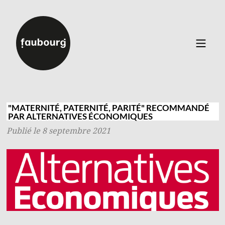
Catalogue
▼
Auteurs
"MATERNITÉ, PATERNITÉ, PARITÉ" RECOMMANDÉ
PAR ALTERNATIVES ÉCONOMIQUES
Événements
Publié le 8 septembre 2021
À propos
Contact
Connexion
Inscription