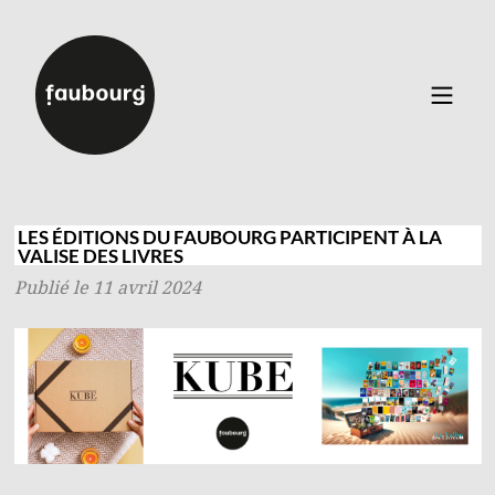
Catalogue
▼
Auteurs
LES ÉDITIONS DU FAUBOURG PARTICIPENT À LA
VALISE DES LIVRES
Événements
Publié le 11 avril 2024
À propos
Contact
Connexion
Inscription