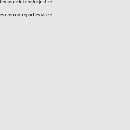
t temps de lui rendre justice.
s nos contreparties via ce