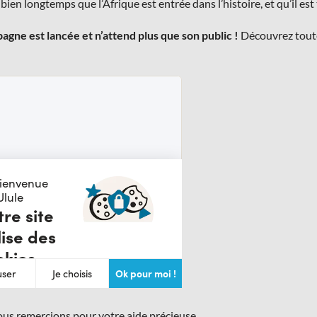
a bien longtemps que l’Afrique est entrée dans l’histoire, et qu’il es
agne est lancée et n’attend plus que son public !
Découvrez toute
us remercions pour votre aide précieuse,