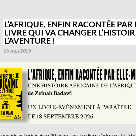
L’AFRIQUE, ENFIN RACONTÉE PAR
LIVRE QUI VA CHANGER L’HISTOIR
L’AVENTURE !
26 mai 2026
e monde est originaire d’Afrique, aussi ce livre s’adresse-t-il à to