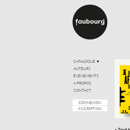
CATALOGUE
▼
AUTEURS
ÉVÉNEMENTS
À PROPOS
CONTACT
CONNEXION
INSCRIPTION
« Tout l