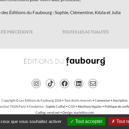
e des Éditions du Faubourg : Sophie, Clémentine, Kézia et Julia
ITÉ PRÉCÉDENTE
TOUTES LES ACTUALITÉS
Copyright © Les Éditions du Faubourg 2026 • Tous droits réservés •
Connexion
•
Inscription
anchat 75020 Paris • Fondatrice :
Sophie Caillat
•
CGV
•
Mentions légales
•
Politique de confi
Coding
:
verot.net
•
Design
:
marieblsn.com
r ceux que vous souhaitez activer
Tout accepter
Tout r