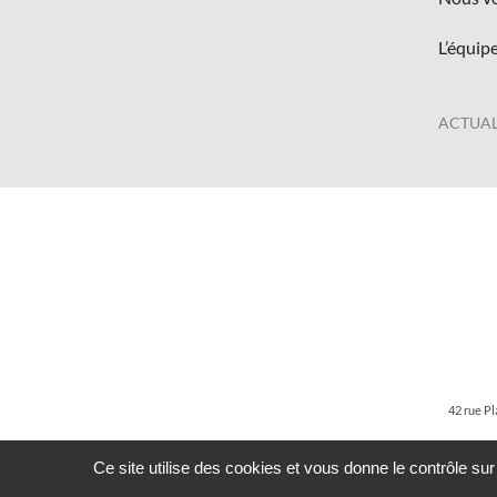
L’équip
ACTUAL
42 rue Pl
Ce site utilise des cookies et vous donne le contrôle su