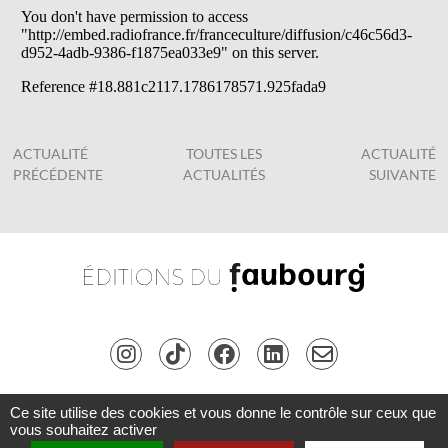
ACTUALITÉ
TOUTES LES
ACTUALITÉ
PRÉCÉDENTE
ACTUALITÉS
SUIVANTE
Ce site utilise des cookies et vous donne le contrôle sur ceux que
Copyright © Les Éditions du Faubourg 2026 • Tous droits réservés •
Connexion
•
vous souhaitez activer
Inscription