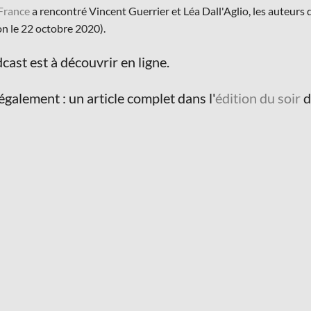
France
a rencontré Vincent Guerrier et Léa Dall'Aglio, les auteurs
on le 22 octobre 2020).
cast est à découvrir en ligne.
 également : un article complet dans l'
édition du soir
d