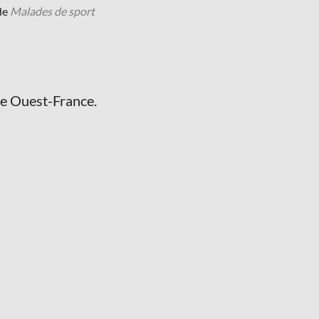
 de
Malades de sport
e Ouest-France.