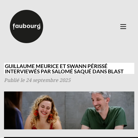
Catalogue
▼
Auteurs
GUILLAUME MEURICE ET SWANN PÉRISSÉ
INTERVIEWÉS PAR SALOMÉ SAQUÉ DANS BLAST
Événements
Publié le 24 septembre 2025
À propos
Contact
Connexion
Inscription