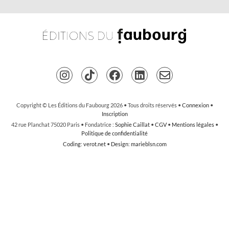
Copyright © Les Éditions du Faubourg 2026 • Tous droits réservés •
Connexion
•
Inscription
42 rue Planchat 75020 Paris • Fondatrice :
Sophie Caillat
•
CGV
•
Mentions légales
•
Politique de confidentialité
Coding
:
verot.net
•
Design
:
marieblsn.com