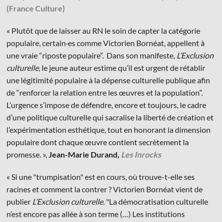
(France Culture)
« Plutôt que de laisser au RN le soin de capter la catégorie
populaire, certain·es comme Victorien Bornéat, appellent à
une vraie “riposte populaire”. Dans son manifeste,
L’Exclusion
culturelle
, le jeune auteur estime qu’il est urgent de rétablir
une légitimité populaire à la dépense culturelle publique afin
de “renforcer la relation entre les œuvres et la population”.
L’urgence s’impose de défendre, encore et toujours, le cadre
d’une politique culturelle qui sacralise la liberté de création et
l’expérimentation esthétique, tout en honorant la dimension
populaire dont chaque œuvre contient secrètement la
promesse. »,
Jean-Marie Durand,
Les Inrocks
« Si une "trumpisation" est en cours, où trouve-t-elle ses
racines et comment la contrer ? Victorien Bornéat vient de
publier
L’Exclusion culturelle
. "La démocratisation culturelle
n’est encore pas allée à son terme (…) Les institutions