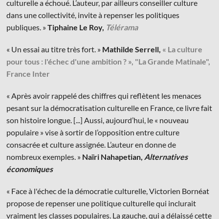
culturelle a échoué. L’auteur, par ailleurs conseiller culture
dans une collectivité, invite à repenser les politiques
publiques. »
Tiphaine Le Roy,
Télérama
« Un essai au titre très fort. »
Mathilde Serrell,
« La culture
pour tous : l'échec d'une ambition ? », "La Grande Matinale",
France Inter
« Après avoir rappelé des chiffres qui reflètent les menaces
pesant sur la démocratisation culturelle en France, ce livre fait
son histoire longue. [...] Aussi, aujourd’hui, le « nouveau
populaire » vise à sortir de l’opposition entre culture
consacrée et culture assignée. L’auteur en donne de
nombreux exemples. »
Naïri Nahapetian,
Alternatives
économiques
« Face à l'échec de la démocratie culturelle, Victorien Bornéat
propose de repenser une politique culturelle qui inclurait
vraiment les classes populaires. La gauche, qui a délaissé cette