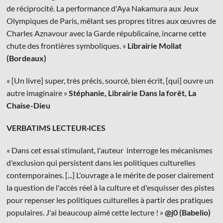
de réciprocité. La performance d'Aya Nakamura aux Jeux
Olympiques de Paris, mêlant ses propres titres aux œuvres de
Charles Aznavour avec la Garde républicaine, incarne cette
chute des frontières symboliques. »
Librairie Mollat
(Bordeaux)
« [Un livre] super, très précis, sourcé, bien écrit, [qui] ouvre un
autre imaginaire »
Stéphanie, Librairie Dans la forêt, La
Chaise-Dieu
VERBATIMS LECTEUR·ICES
« Dans cet essai stimulant, l'auteur interroge les mécanismes
d'exclusion qui persistent dans les politiques culturelles
contemporaines. [...] L'ouvrage a le mérite de poser clairement
la question de l'accès réel à la culture et d'esquisser des pistes
pour repenser les politiques culturelles à partir des pratiques
populaires. J'ai beaucoup aimé cette lecture ! »
@j0 (Babelio)