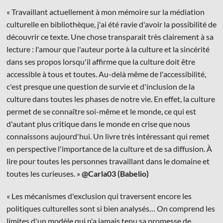
« Travaillant actuellement à mon mémoire sur la médiation
culturelle en bibliothèque, j'ai été ravie d'avoir la possibilité de
découvrir ce texte. Une chose transparait très clairement à sa
lecture : l'amour que l'auteur porte à la culture et la sincérité
dans ses propos lorsqu'il affirme que la culture doit être
accessible à tous et toutes. Au-delà même de l'accessibilité,
c'est presque une question de survie et d'inclusion de la
culture dans toutes les phases de notre vie. En effet, la culture
permet de se connaître soi-même et le monde, ce qui est
d'autant plus critique dans le monde en crise que nous
connaissons aujourd'hui. Un livre très intéressant qui remet
en perspective l'importance de la culture et de sa diffusion. À
lire pour toutes les personnes travaillant dans le domaine et
toutes les curieuses. »
@Carla03 (Babelio)
« Les mécanismes d'exclusion qui traversent encore les
politiques culturelles sont si bien analysés… On comprend les
limites d'un modèle qui n'a jamais tenu sa promesse de