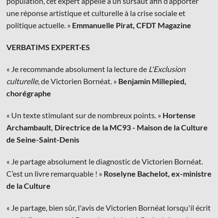
population, cet expert appelle à un sursaut afin d’apporter
une réponse artistique et culturelle à la crise sociale et
politique actuelle. »
Emmanuelle Pirat, CFDT Magazine
VERBATIMS EXPERT·ES
« Je recommande absolument la lecture de
L'Exclusion
culturelle
, de Victorien Bornéat. »
Benjamin Millepied,
chorégraphe
« Un texte stimulant sur de nombreux points. »
Hortense
Archambault, Directrice de la MC93 - Maison de la Culture
de Seine-Saint-Denis
« Je partage absolument le diagnostic de Victorien Bornéat.
C’est un livre remarquable ! »
Roselyne Bachelot, ex-ministre
de la Culture
« Je partage, bien sûr, l'avis de Victorien Bornéat lorsqu'il écrit