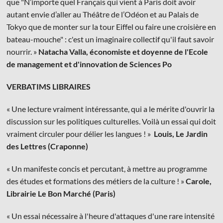
que "N’importe quel Français qui vient à Paris doit avoir
autant envie d’aller au Théâtre de l’Odéon et au Palais de
Tokyo que de monter sur la tour Eiffel ou faire une croisière en
bateau-mouche" : c'est un imaginaire collectif qu'il faut savoir
nourrir. »
Natacha Valla, économiste et doyenne de l'Ecole
de management et d'innovation de Sciences Po
VERBATIMS LIBRAIRES
« Une lecture vraiment intéressante, qui a le mérite d'ouvrir la
discussion sur les politiques culturelles. Voilà un essai qui doit
vraiment circuler pour délier les langues ! »
Louis, Le Jardin
des Lettres (Craponne)
« Un manifeste concis et percutant, à mettre au programme
des études et formations des métiers de la culture ! »
Carole,
Librairie Le Bon Marché (Paris)
« Un essai nécessaire à l'heure d'attaques d'une rare intensité