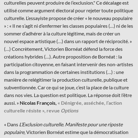
culturelles peuvent produire de l’exclusion." Ce décalage est
utilisé comme argument électoral pour rejeter toute politique
culturelle. L’essayiste propose de créer « le nouveau populaire
» : « Il ne s’agit ni d’enfermer les classes populaires (…) ni de les
sommer d’adhérer à la culture légitime, mais de créer un
nouvel espace artistique (…) dans un rapport de réciprocité. »
(…) Concrètement, Victorien Bornéat défend la force des
créations hybrides (…). Autre proposition de Bornéat : la
participation citoyenne, en faisant intervenir des non-artistes
dans la programmation de certaines institutions (…) : une
manière de relégitimer la production culturelle, publique et
subventionnée. Car ce qui se joue, c’est la place de la culture
dans nos vies. La question est politique. La réponse doit l’être
aussi. »
Nicolas François,
« Dénigrée, asséchée, l’action
culturelle résiste », revue
Options
« Dans
L’Exclusion culturelle. Manifeste pour une riposte
populaire
, Victorien Bornéat estime que la démocratisation