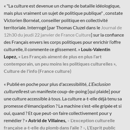
« "La culture est devenue un champ de bataille idéologique,
mais plus vraiment un sujet de politique publique" , constate
Victorien Bornéat, conseiller politique en collectivité
territoriale. Interrogé [par Thomas Cluzel dans le
Journal de
12h30 du jeudi 22 janvier de France Culture
] sur la confiance
des Français envers les corps politiques pour enrichir l’offre
culturelle, il commente ce glissement. »
Louis-Valentin
Lopez,
« Les Français aiment de plus en plus l'art
contemporain, un peu moins les politiques culturelles »,
Culture de l'info (France culture)
« Publié en poche pour plus d'accessibilité,
L'Exclusion
culturelle
est un manifeste coup-de-poing [qui plaide] pour
une culture accessible à tous. La culture a-t-elle déjà tenu sa
promesse d'émancipation ? La machine s'est-elle gripée et si
oui, quand ? Et que peut-on faire collectivement pour y
remédier ? »
Astrid de Villaines,
«
L'exception culturelle
française a-t-elle du plomb dans l'aile ?
»
, L'Esprit public