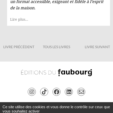
un format accessible, exigeant et fidèle à l’esprit
de la maison.
Lire plus...
LIVRE PRÉCÉDENT
TOUS LES LIVRES
LIVRE SUIVANT
Ce site utilise des cookies et vous donne le contrôle sur ceux que
Copyright © Les Éditions du Faubourg 2026 • Tous droits réservés •
Connexion
•
vous souhaitez activer
Inscription