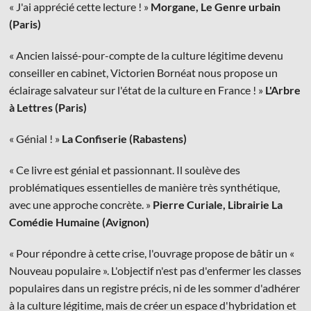
« J'ai apprécié cette lecture ! »
Morgane, Le Genre urbain
(Paris)
« Ancien laissé-pour-compte de la culture légitime devenu
conseiller en cabinet, Victorien Bornéat nous propose un
éclairage salvateur sur l'état de la culture en France ! »
L'Arbre
à Lettres (Paris)
« Génial ! »
La Confiserie (Rabastens)
« Ce livre est génial et passionnant. Il soulève des
problématiques essentielles de manière très synthétique,
avec une approche concrète. »
​Pierre Curiale, Librairie La
Comédie Humaine (Avignon)
« Pour répondre à cette crise, l'ouvrage propose de bâtir un «
Nouveau populaire ». L'objectif n'est pas d'enfermer les classes
populaires dans un registre précis, ni de les sommer d'adhérer
à la culture légitime, mais de créer un espace d'hybridation et